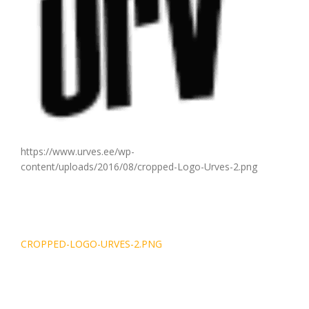
https://www.urves.ee/wp-
content/uploads/2016/08/cropped-Logo-Urves-2.png
Navigeerimine
CROPPED-LOGO-URVES-2.PNG